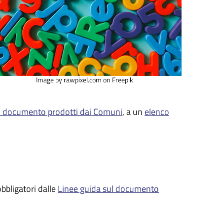
ge by rawpixel.com on Freepik
 di documento prodotti dai Comuni
, a un
elenco
obbligatori dalle
Linee guida sul documento