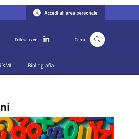
Accedi all'area personale
Linkedin
Follow us on
Cerca
i XML
Bibliografia
ni