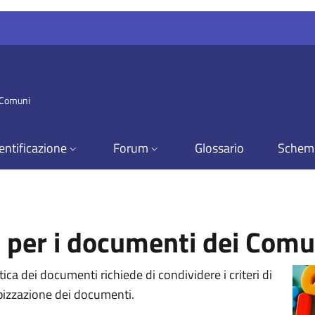
i Comuni
entificazione
Forum
Glossario
Schem
i per i documenti dei Comu
tica dei documenti richiede di condividere i criteri di
ipizzazione dei documenti.