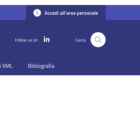
Accedi all'area personale
Linkedin
Follow us on
Cerca
i XML
Bibliografia