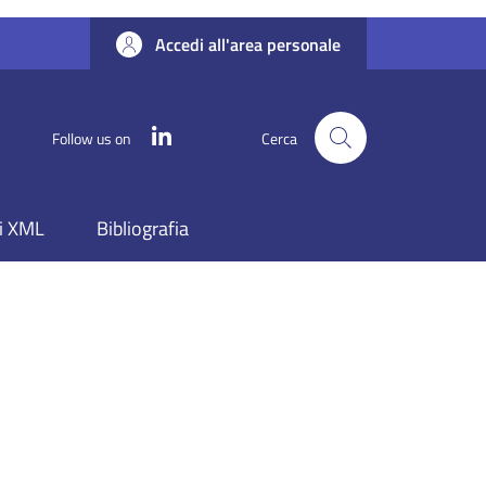
Accedi all'area personale
Linkedin
Follow us on
Cerca
i XML
Bibliografia