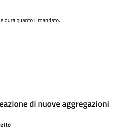
he dura quanto il mandato.
.
reazione di nuove aggregazioni
getto