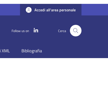
Accedi all'area personale
Linkedin
Follow us on
Cerca
i XML
Bibliografia