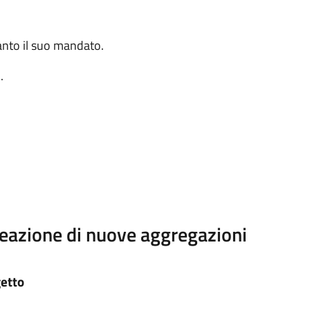
anto il suo mandato.
.
reazione di nuove aggregazioni
getto