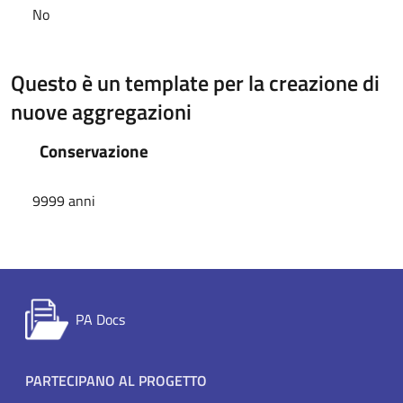
No
Questo è un template per la creazione di
nuove aggregazioni
Conservazione
9999 anni
PA Docs
Footer menu
PARTECIPANO AL PROGETTO