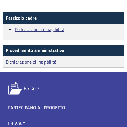
Fascicolo padre
Dichiarazioni di inagibilità
Procedimento amministrativo
Dichiarazione di inagibilità
PA Docs
Footer menu
PARTECIPANO AL PROGETTO
PRIVACY