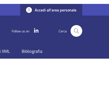
Accedi all'area personale
Linkedin
Follow us on
Cerca
i XML
Bibliografia