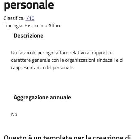
personale
Classifica:
I/10
Tipologia:
Fascicolo
»
Affare
Descrizione
Un fascicolo per ogni affare relativo ai rapporti di
carattere generale con le organizzazioni sindacali e di
rappresentanza del personale.
Aggregazione annuale
No
Questo è un template per la creazione di