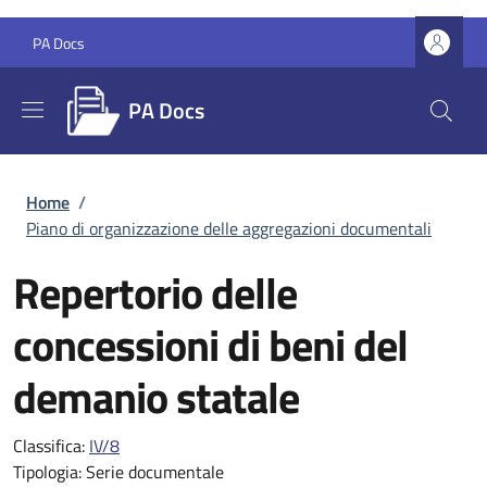
Salta al contenuto principale
Skip to footer content
PA Docs
PA Docs
Briciole di pane
Home
/
Piano di organizzazione delle aggregazioni documentali
Repertorio delle
concessioni di beni del
demanio statale
Classifica:
IV/8
Tipologia:
Serie documentale