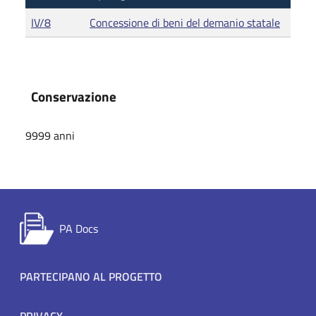
IV/8
Concessione di beni del demanio statale
Conservazione
9999 anni
PA Docs
Footer menu
PARTECIPANO AL PROGETTO