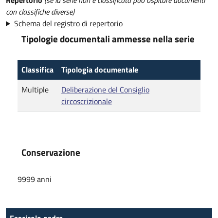
Repertorio
(se la serie non è classificata può ospitare documenti
con classifiche diverse)
Schema del registro di repertorio
Tipologie documentali ammesse nella serie
Classifica
Tipologia documentale
Multiple
Deliberazione del Consiglio
circoscrizionale
Conservazione
9999 anni