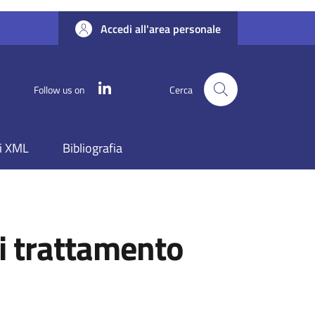
Accedi all'area personale
Linkedin
Follow us on
Cerca
i XML
Bibliografia
di trattamento