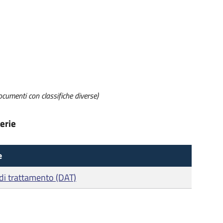
ocumenti con classifiche diverse)
erie
e
 di trattamento (DAT)