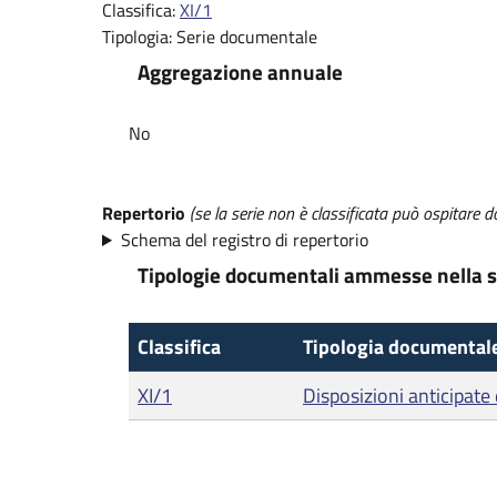
Classifica:
XI/1
Tipologia:
Serie documentale
Aggregazione annuale
No
Repertorio
(se la serie non è classificata può ospitare d
Schema del registro di repertorio
Tipologie documentali ammesse nella s
Classifica
Tipologia documental
XI/1
Disposizioni anticipate