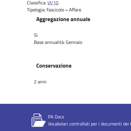
Classifica:
VI/10
Tipologia:
Fascicolo
»
Affare
Aggregazione annuale
Sì
Base annualità:
Gennaio
Conservazione
2 anni
PA Docs
Vocabolari controllati per i documenti de