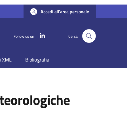
Accedi all'area personale
Linkedin
Follow us on
Cerca
i XML
Bibliografia
eteorologiche