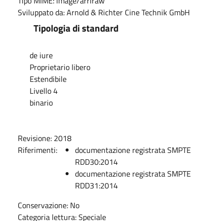
Tipo MIME:
image/arriraw
Sviluppato da:
Arnold & Richter Cine Technik GmbH
Tipologia di standard
de iure
Proprietario libero
Estendibile
Livello 4
binario
Revisione:
2018
Riferimenti:
documentazione registrata SMPTE
RDD30:2014
documentazione registrata SMPTE
RDD31:2014
Conservazione:
No
Categoria lettura:
Speciale