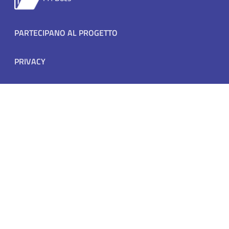
Footer menu
PARTECIPANO AL PROGETTO
PRIVACY