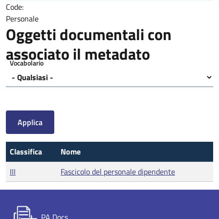
Code:
Personale
Oggetti documentali con
associato il metadato
Vocabolario
Classifica
Nome
III
Fascicolo del personale dipendente
PA Docs