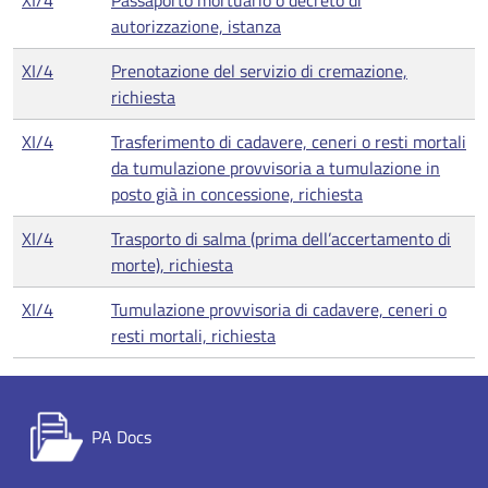
XI/4
Passaporto mortuario o decreto di
autorizzazione, istanza
XI/4
Prenotazione del servizio di cremazione,
richiesta
XI/4
Trasferimento di cadavere, ceneri o resti mortali
da tumulazione provvisoria a tumulazione in
posto già in concessione, richiesta
XI/4
Trasporto di salma (prima dell’accertamento di
morte), richiesta
XI/4
Tumulazione provvisoria di cadavere, ceneri o
resti mortali, richiesta
PA Docs