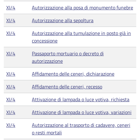
XI/4
Autorizzazione alla posa di monumento funebre
XI/4
Autorizzazione alla sepoltura
XI/4
Autorizzazione alla tumulazione in posto già in
concessione
XI/4
Passaporto mortuario o decreto di
autorizzazione
XI/4
Affidamento delle ceneri, dichiarazione
XI/4
Affidamento delle ceneri, recesso
XI/4
Attivazione di lampada o luce votiva, richiesta
XI/4
Attivazione di lampada o luce votiva, variazioni
XI/4
Autorizzazione al trasporto di cadavere, ceneri
o resti mortali