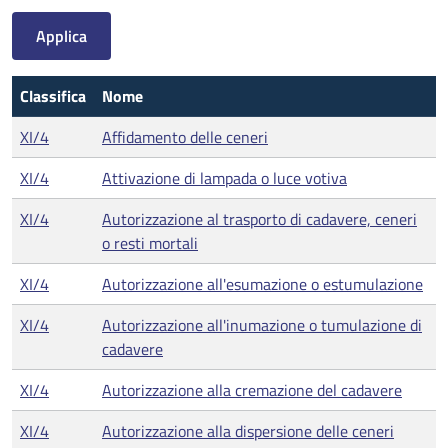
Classifica
Nome
XI/4
Affidamento delle ceneri
XI/4
Attivazione di lampada o luce votiva
XI/4
Autorizzazione al trasporto di cadavere, ceneri
o resti mortali
XI/4
Autorizzazione all'esumazione o estumulazione
XI/4
Autorizzazione all'inumazione o tumulazione di
cadavere
XI/4
Autorizzazione alla cremazione del cadavere
XI/4
Autorizzazione alla dispersione delle ceneri