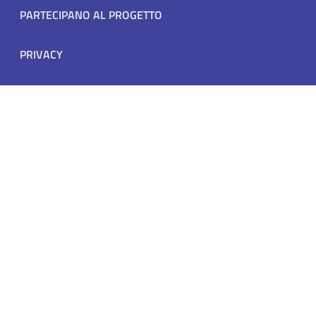
Footer menu
PARTECIPANO AL PROGETTO
PRIVACY