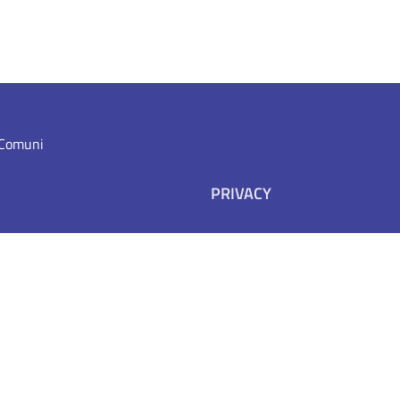
i Comuni
PRIVACY