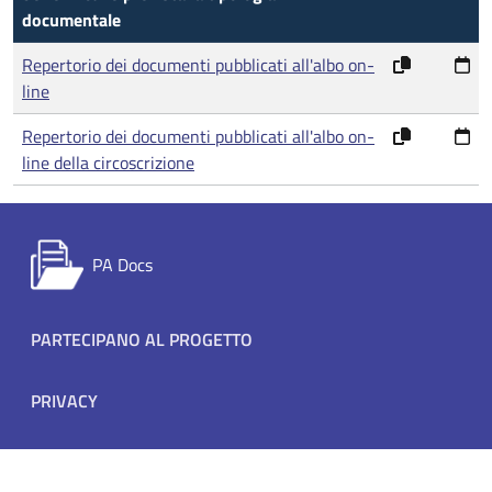
documentale
Repertorio dei documenti pubblicati all'albo on-
line
Repertorio dei documenti pubblicati all'albo on-
line della circoscrizione
PA Docs
Footer menu
PARTECIPANO AL PROGETTO
PRIVACY