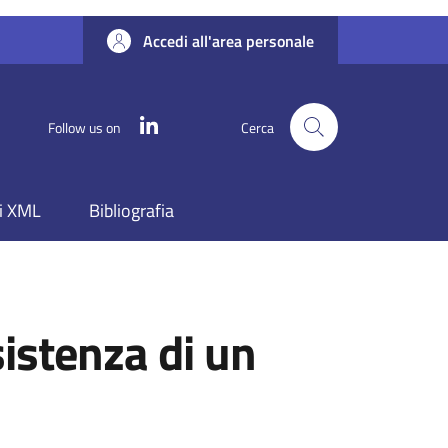
Accedi all'area personale
Linkedin
Follow us on
Cerca
i XML
Bibliografia
sistenza di un