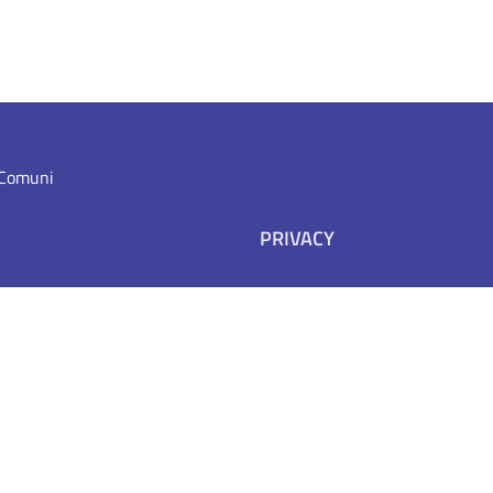
i Comuni
PRIVACY