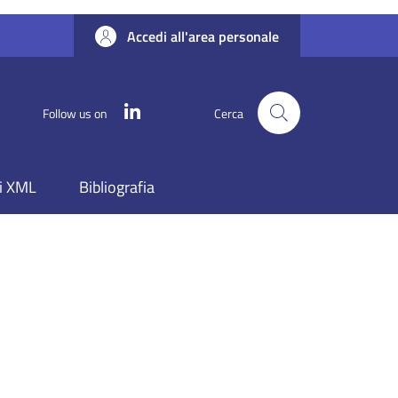
Accedi all'area personale
Linkedin
Follow us on
Cerca
i XML
Bibliografia