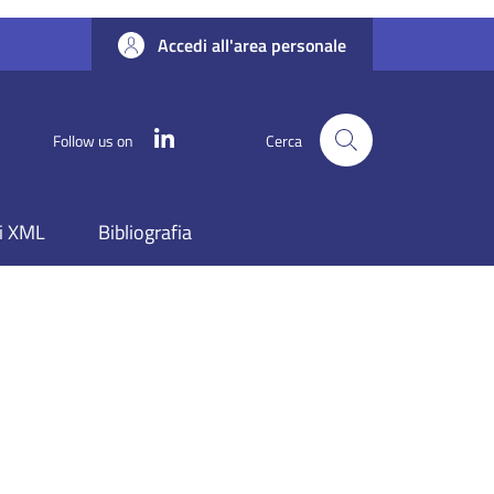
Accedi all'area personale
Linkedin
Follow us on
Cerca
i XML
Bibliografia