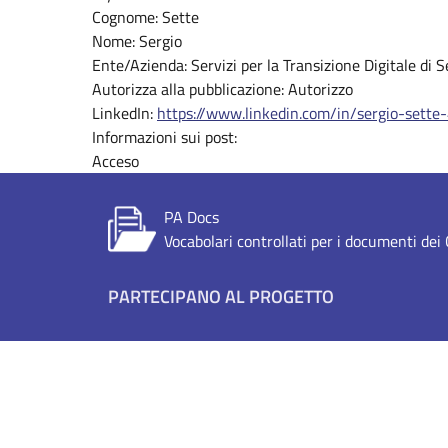
Cognome:
Sette
Nome:
Sergio
Ente/Azienda:
Servizi per la Transizione Digitale di 
Autorizza alla pubblicazione:
Autorizzo
LinkedIn:
https://www.linkedin.com/in/sergio-sett
Informazioni sui post:
Acceso
PA Docs
Vocabolari controllati per i documenti de
Footer menu
PARTECIPANO AL PROGETTO