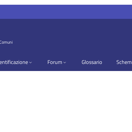
i Comuni
entificazione
Forum
Glossario
Schem