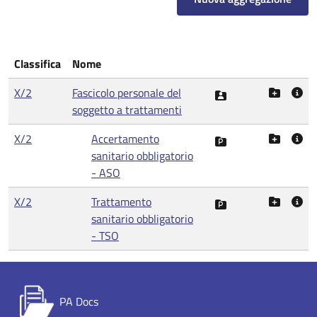
Classifica
Nome
X/2
Fascicolo personale del
soggetto a trattamenti
X/2
Accertamento
sanitario obbligatorio
- ASO
X/2
Trattamento
sanitario obbligatorio
- TSO
PA Docs