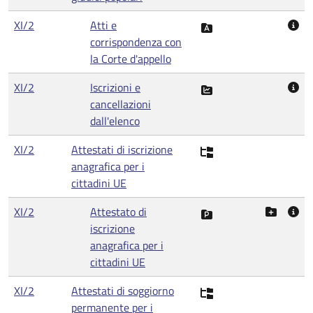
XI/2
Atti e
corrispondenza con
la Corte d'appello
XI/2
Iscrizioni e
cancellazioni
dall'elenco
XI/2
Attestati di iscrizione
anagrafica per i
cittadini UE
XI/2
Attestato di
iscrizione
anagrafica per i
cittadini UE
XI/2
Attestati di soggiorno
permanente per i