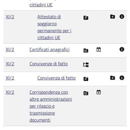
cittadini UE
XI/2
Attestato di
soggiorno
permanente per i
cittadini UE
XI/2
Certificati anagrafici
XI/2
Convivenze di fatto
XI/2
Convivenza di fatto
XI/2
Corrispondenza con
altre amministrazioni
per rilascio e
trasmissione
documenti