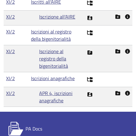
XI/2
Iscritti all'AIRE
XI/2
Iscrizione all'AIRE
XI/2
Iscrizioni al registro
della bigenitorialità
XI/2
Iscrizione al
registro della
bigenitorialità
XI/2
Iscrizioni anagrafiche
XI/2
APR 4, iscrizioni
anagrafiche
PA Docs