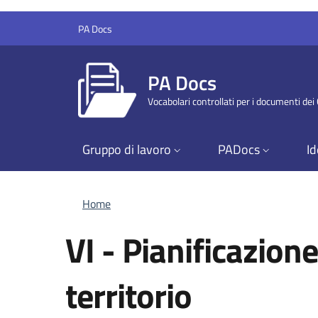
Salta al contenuto principale
Skip to footer content
PA Docs
PA Docs
Vocabolari controllati per i documenti de
Gruppo di lavoro
PADocs
Id
Briciole di pane
Home
VI
- Pianificazione
territorio