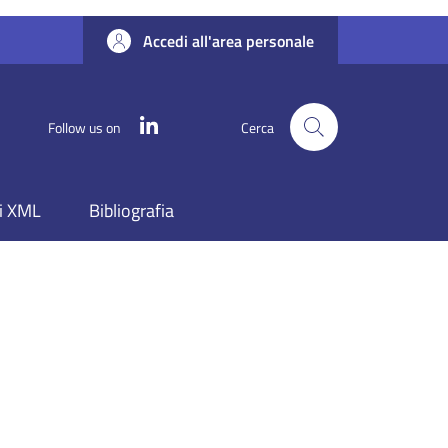
Accedi all'area personale
Linkedin
Follow us on
Cerca
i XML
Bibliografia