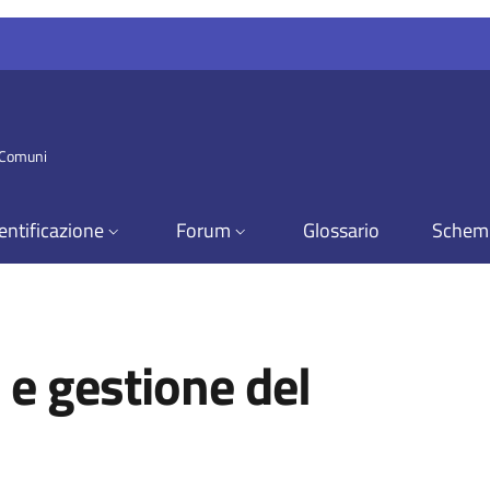
i Comuni
entificazione
Forum
Glossario
Schem
 e gestione del