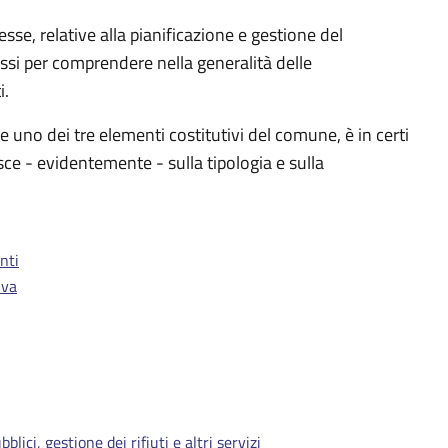
nesse, relative alla pianificazione e gestione del
assi per comprendere nella generalità delle
i.
ce uno dei tre elementi costitutivi del comune, è in certi
sce - evidentemente - sulla tipologia e sulla
nti
iva
blici, gestione dei rifiuti e altri servizi