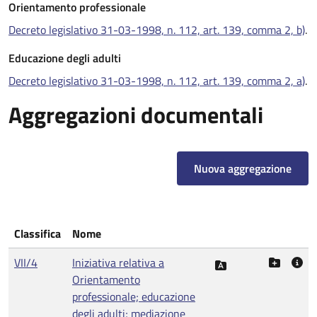
Orientamento professionale
Decreto legislativo 31-03-1998, n. 112, art. 139, comma 2, b)
.
Educazione degli adulti
Decreto legislativo 31-03-1998, n. 112, art. 139, comma 2, a)
.
Aggregazioni documentali
Nuova aggregazione
Classifica
Nome
VII/4
Iniziativa relativa a
Orientamento
professionale; educazione
degli adulti; mediazione