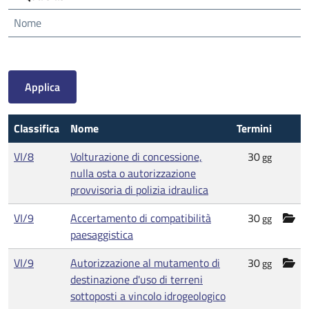
Nome
Classifica
Nome
Termini
VI/8
Volturazione di concessione,
30
gg
nulla osta o autorizzazione
provvisoria di polizia idraulica
VI/9
Accertamento di compatibilità
30
gg
paesaggistica
VI/9
Autorizzazione al mutamento di
30
gg
destinazione d'uso di terreni
sottoposti a vincolo idrogeologico