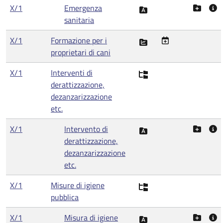
X/1
Emergenza
sanitaria
X/1
Formazione per i
proprietari di cani
X/1
Interventi di
derattizzazione,
dezanzarizzazione
etc.
X/1
Intervento di
derattizzazione,
dezanzarizzazione
etc.
X/1
Misure di igiene
pubblica
X/1
Misura di igiene