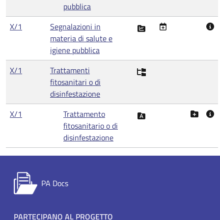
pubblica
X/1
Segnalazioni in
materia di salute e
igiene pubblica
X/1
Trattamenti
fitosanitari o di
disinfestazione
X/1
Trattamento
fitosanitario o di
disinfestazione
PA Docs
PARTECIPANO AL PROGETTO