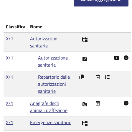
Classifica
Nome
X/1
Autorizzazioni
sanitarie
X/1
Autorizzazione
sanitaria
X/1
Repertorio delle
autorizzazioni
sanitarie
X/1
Anagrafe degli
animali d'affezione
X/1
Emergenze sanitarie